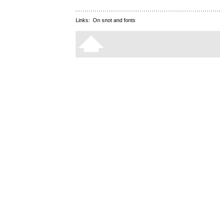
Links:
On snot and fonts