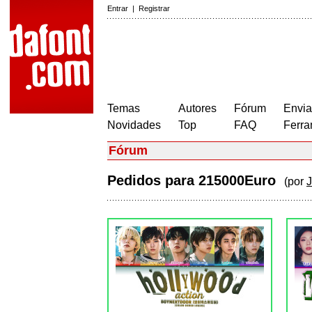
Entrar
|
Registrar
Temas
Autores
Fórum
Envia
Novidades
Top
FAQ
Ferra
Fórum
Pedidos para 215000Euro
(por