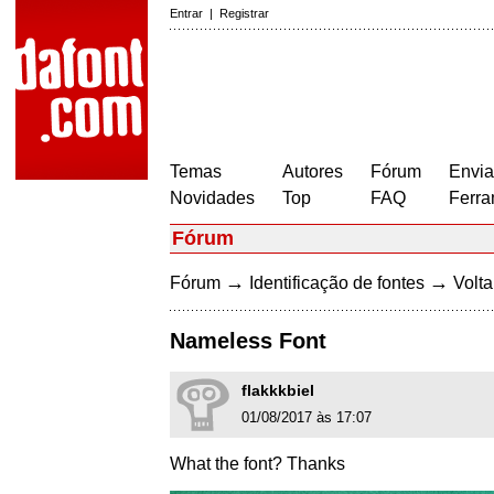
Entrar
|
Registrar
Temas
Autores
Fórum
Envia
Novidades
Top
FAQ
Ferra
Fórum
→
→
Fórum
Identificação de fontes
Volta
Nameless Font
flakkkbiel
01/08/2017 às 17:07
What the font? Thanks