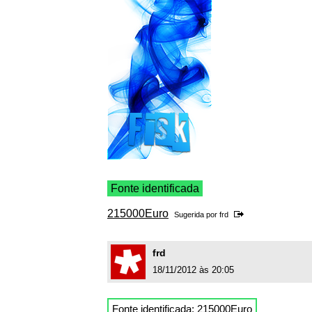
Fonte identificada
215000Euro
Sugerida por
frd
frd
18/11/2012 às 20:05
Fonte identificada:
215000Euro