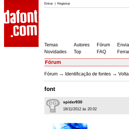
Entrar
|
Registrar
Temas
Autores
Fórum
Envia
Novidades
Top
FAQ
Ferra
Fórum
→
→
Fórum
Identificação de fontes
Volta
font
spider930
18/11/2012 às 20:02