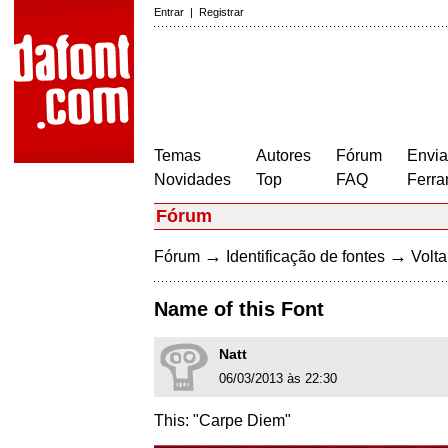
Entrar
|
Registrar
Temas
Autores
Fórum
Envia
Novidades
Top
FAQ
Ferra
Fórum
→
→
Fórum
Identificação de fontes
Volta
Name of this Font
Natt
06/03/2013 às 22:30
This: "Carpe Diem"