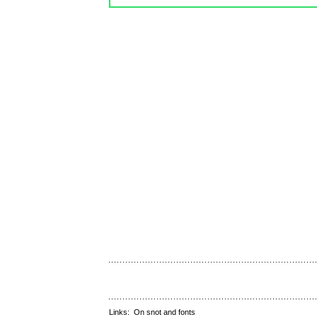
Links:
On snot and fonts