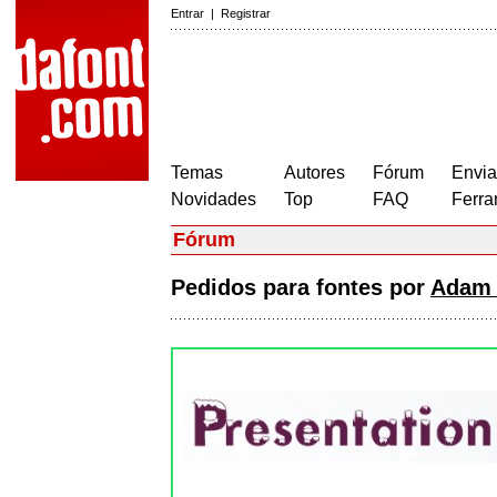
Entrar
|
Registrar
Temas
Autores
Fórum
Envia
Novidades
Top
FAQ
Ferra
Fórum
Pedidos para fontes por
Adam