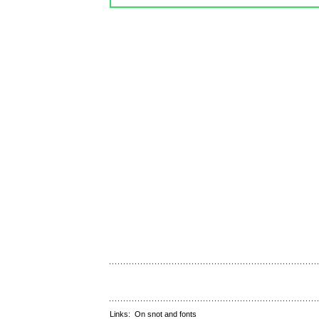
Links:
On snot and fonts