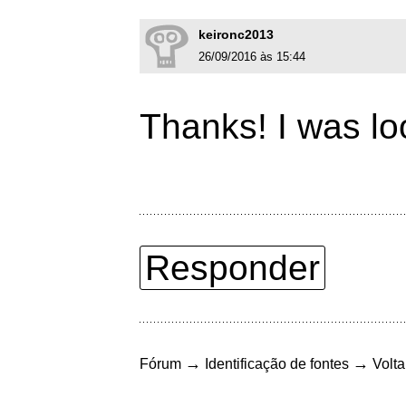
keironc2013
26/09/2016 às 15:44
Thanks! I was lo
Responder
→
→
Fórum
Identificação de fontes
Volta