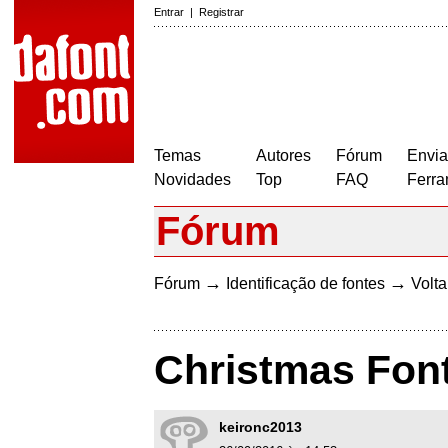
Entrar
|
Registrar
Temas
Autores
Fórum
Envia
Novidades
Top
FAQ
Ferra
Fórum
→
→
Fórum
Identificação de fontes
Volta
Christmas Fon
keironc2013