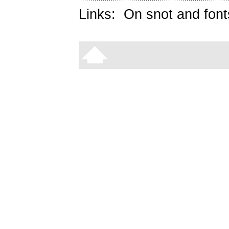
Links:
On snot and font