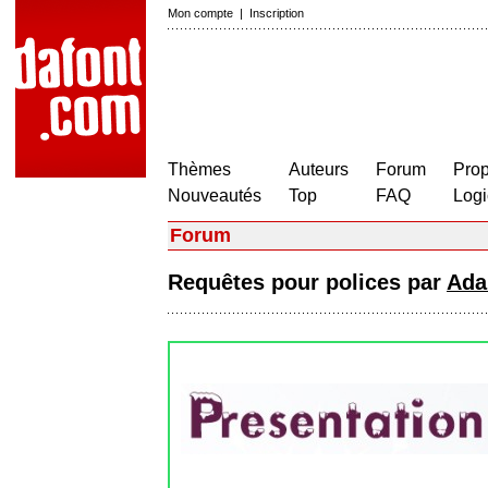
Mon compte
|
Inscription
Thèmes
Auteurs
Forum
Prop
Nouveautés
Top
FAQ
Logi
Forum
Requêtes pour polices par
Ad