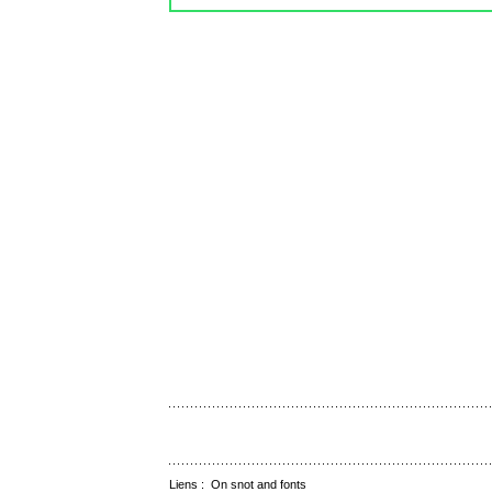
Liens :
On snot and fonts