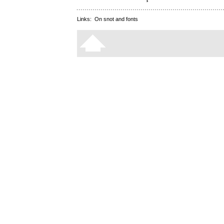
Links:
On snot and fonts