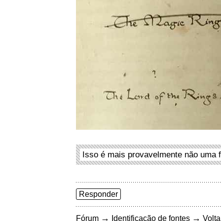
Isso é mais provavelmente não uma f
Responder
→
→
Fórum
Identificação de fontes
Volta