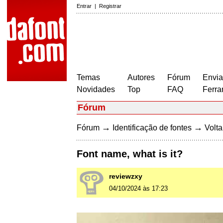
Entrar
|
Registrar
Temas
Autores
Fórum
Envia
Novidades
Top
FAQ
Ferra
Fórum
→
→
Fórum
Identificação de fontes
Volta
Font name, what is it?
reviewzxy
04/10/2024 às 17:23