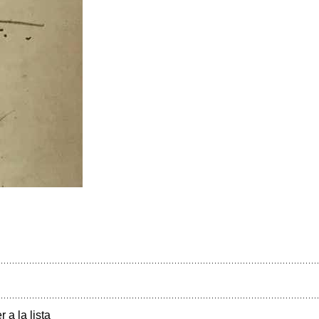
r a la lista