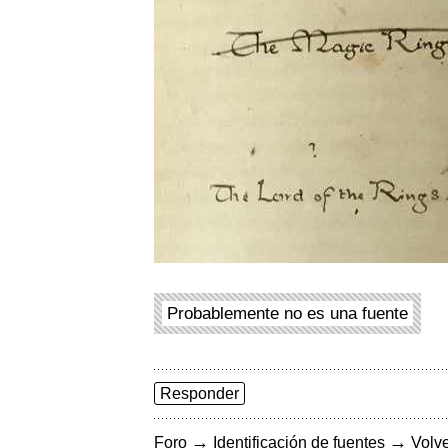
Probablemente no es una fuente
Responder
→
→
Foro
Identificación de fuentes
Volve