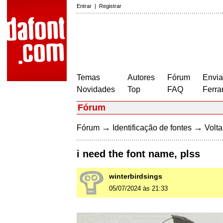
Entrar
|
Registrar
Temas
Autores
Fórum
Envia
Novidades
Top
FAQ
Ferra
Fórum
→
→
Fórum
Identificação de fontes
Volta
i need the font name, plss
winterbirdsings
05/07/2024 às 21:33