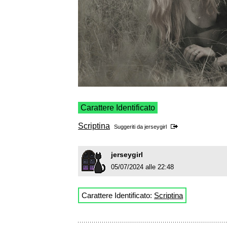
Carattere Identificato
Scriptina
Suggeriti da
jerseygirl
jerseygirl
05/07/2024 alle 22:48
Carattere Identificato:
Scriptina