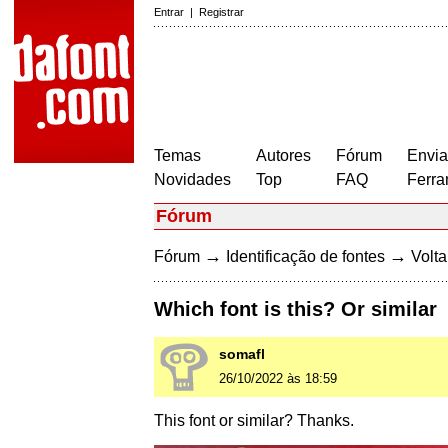
Entrar
|
Registrar
Temas
Autores
Fórum
Envia
Novidades
Top
FAQ
Ferra
Fórum
→
→
Fórum
Identificação de fontes
Volta
Which font is this? Or similar
somafl
26/10/2022 às 18:59
This font or similar? Thanks.