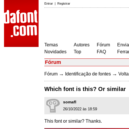
Entrar
|
Registrar
Temas
Autores
Fórum
Envia
Novidades
Top
FAQ
Ferra
Fórum
→
→
Fórum
Identificação de fontes
Volta
Which font is this? Or similar
somafl
26/10/2022 às 18:59
This font or similar? Thanks.