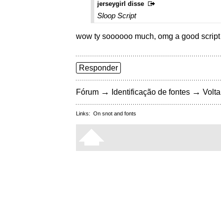
jerseygirl disse
Sloop Script
wow ty soooooo much, omg a good script it
Responder
→
→
Fórum
Identificação de fontes
Volta
Links:
On snot and fonts