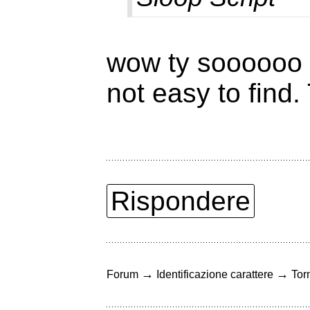
wow ty soooooo m
not easy to find.
Rispondere
→
→
Forum
Identificazione carattere
Torn