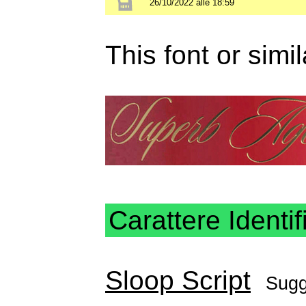
26/10/2022 alle 18:59
This font or simi
Carattere Identif
Sloop Script
Sugg