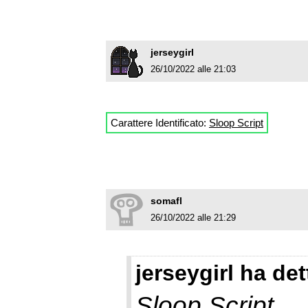
jerseygirl
26/10/2022 alle 21:03
Carattere Identificato:
Sloop Script
somafl
26/10/2022 alle 21:29
jerseygirl ha det
Sloop Script