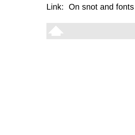
Link:
On snot and fonts