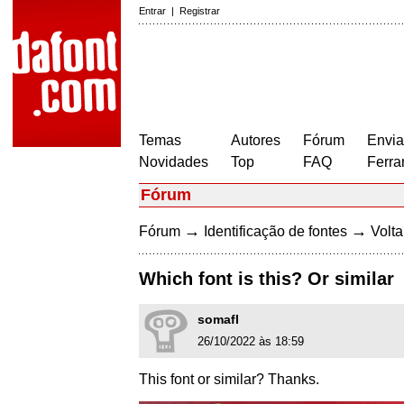
Entrar
|
Registrar
Temas
Autores
Fórum
Envia
Novidades
Top
FAQ
Ferra
Fórum
→
→
Fórum
Identificação de fontes
Volta
Which font is this? Or similar
somafl
26/10/2022 às 18:59
This font or similar? Thanks.