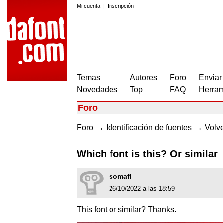
Mi cuenta
|
Inscripción
Temas
Autores
Foro
Enviar
Novedades
Top
FAQ
Herram
Foro
→
→
Foro
Identificación de fuentes
Volve
Which font is this? Or similar
somafl
26/10/2022 a las 18:59
This font or similar? Thanks.