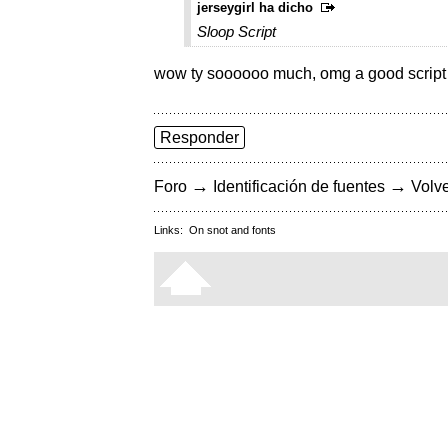
jerseygirl ha dicho
Sloop Script
wow ty soooooo much, omg a good script it
Responder
→
→
Foro
Identificación de fuentes
Volve
Links:
On snot and fonts