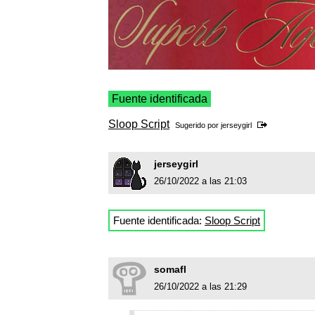
Fuente identificada
Sloop Script
Sugerido por
jerseygirl
jerseygirl
26/10/2022 a las 21:03
Fuente identificada:
Sloop Script
somafl
26/10/2022 a las 21:29