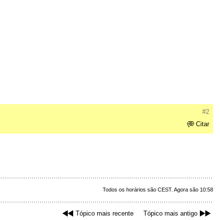
#2
Citar
Todos os horários são CEST. Agora são 10:58
Tópico mais recente
Tópico mais antigo