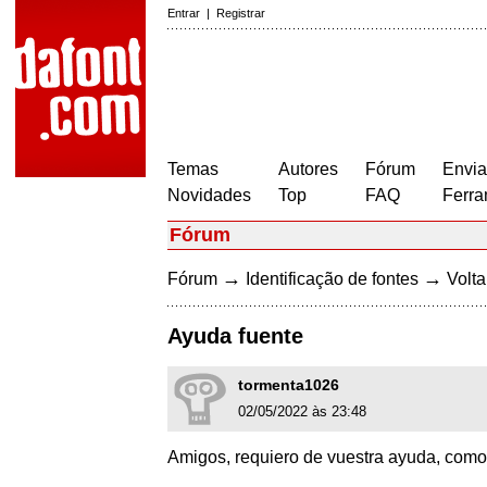
Entrar
|
Registrar
Temas
Autores
Fórum
Envia
Novidades
Top
FAQ
Ferra
Fórum
→
→
Fórum
Identificação de fontes
Volta
Ayuda fuente
tormenta1026
02/05/2022 às 23:48
Amigos, requiero de vuestra ayuda, como 