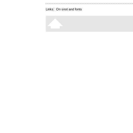
Links:
On snot and fonts