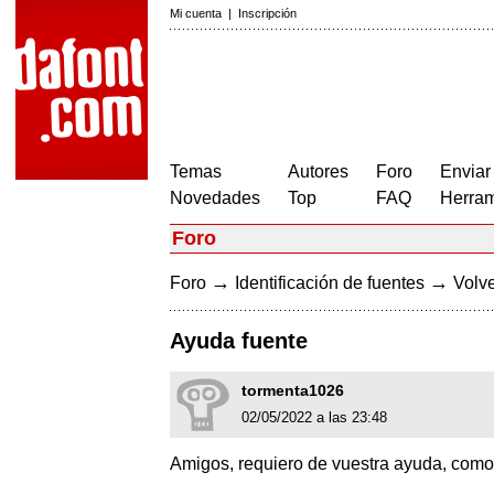
Mi cuenta
|
Inscripción
Temas
Autores
Foro
Enviar
Novedades
Top
FAQ
Herram
Foro
→
→
Foro
Identificación de fuentes
Volve
Ayuda fuente
tormenta1026
02/05/2022 a las 23:48
Amigos, requiero de vuestra ayuda, como 