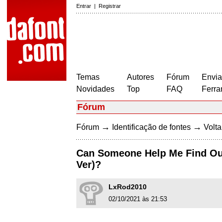
Entrar
|
Registrar
Temas
Autores
Fórum
Envia
Novidades
Top
FAQ
Ferra
Fórum
→
→
Fórum
Identificação de fontes
Volta
Can Someone Help Me Find Out 
Ver)?
LxRod2010
02/10/2021 às 21:53