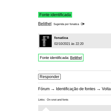
Fonte identificada
Belithel
Sugerida por
fonatica
fonatica
02/10/2021 às 22:20
Fonte identificada:
Belithel
Responder
→
→
Fórum
Identificação de fontes
Volta
Links:
On snot and fonts