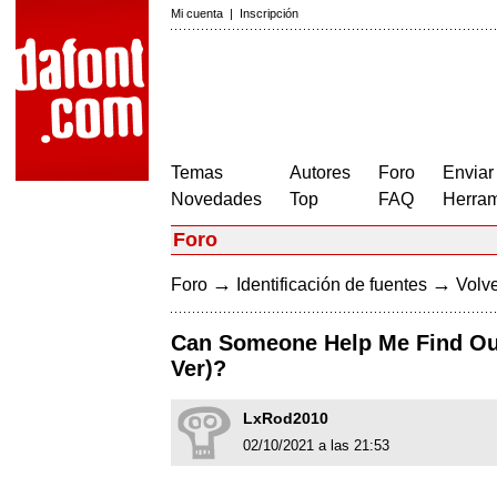
Mi cuenta
|
Inscripción
Temas
Autores
Foro
Enviar
Novedades
Top
FAQ
Herram
Foro
→
→
Foro
Identificación de fuentes
Volve
Can Someone Help Me Find Out 
Ver)?
LxRod2010
02/10/2021 a las 21:53