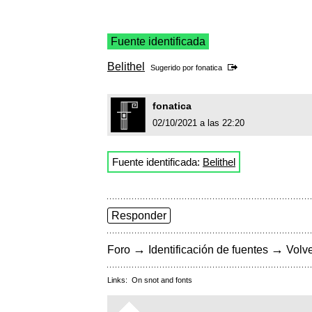
Fuente identificada
Belithel
Sugerido por
fonatica
fonatica
02/10/2021 a las 22:20
Fuente identificada:
Belithel
Responder
→
→
Foro
Identificación de fuentes
Volve
Links:
On snot and fonts