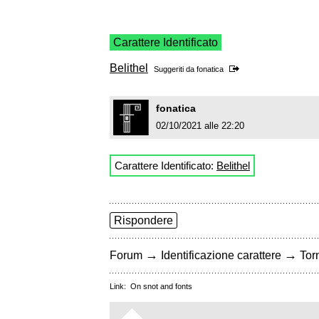
Carattere Identificato
Belithel
Suggeriti da
fonatica
fonatica
02/10/2021 alle 22:20
Carattere Identificato:
Belithel
Rispondere
→
→
Forum
Identificazione carattere
Torn
Link:
On snot and fonts