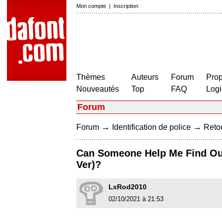
Mon compte
|
Inscription
Thèmes
Auteurs
Forum
Prop
Nouveautés
Top
FAQ
Logi
Forum
→
→
Forum
Identification de police
Retou
Can Someone Help Me Find Out 
Ver)?
LxRod2010
02/10/2021 à 21:53