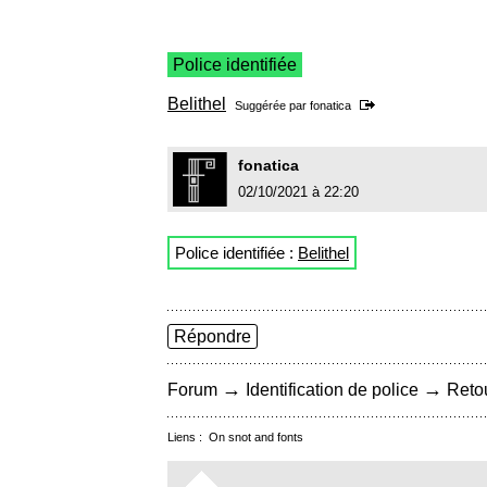
Police identifiée
Belithel
Suggérée par
fonatica
fonatica
02/10/2021 à 22:20
Police identifiée :
Belithel
Répondre
→
→
Forum
Identification de police
Retou
Liens :
On snot and fonts