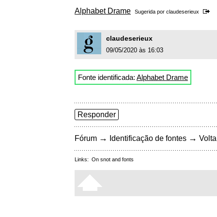
Alphabet Drame
Sugerida por
claudeserieux
claudeserieux
09/05/2020 às 16:03
Fonte identificada:
Alphabet Drame
Responder
→
→
Fórum
Identificação de fontes
Volta
Links:
On snot and fonts