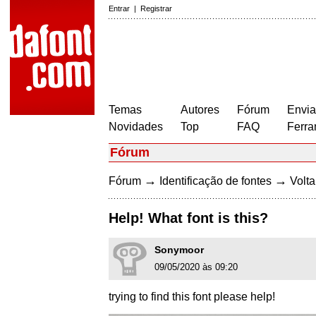
Entrar
|
Registrar
Temas
Autores
Fórum
Envia
Novidades
Top
FAQ
Ferra
Fórum
→
→
Fórum
Identificação de fontes
Volta
Help! What font is this?
Sonymoor
09/05/2020 às 09:20
trying to find this font please help!