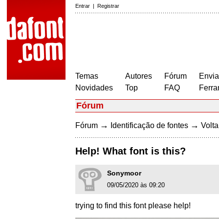
Entrar
|
Registrar
Temas
Autores
Fórum
Envia
Novidades
Top
FAQ
Ferra
Fórum
→
→
Fórum
Identificação de fontes
Volta
Help! What font is this?
Sonymoor
09/05/2020 às 09:20
trying to find this font please help!