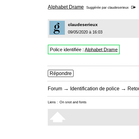
Alphabet Drame
Suggérée par
claudeserieux
claudeserieux
09/05/2020 à 16:03
Police identifiée :
Alphabet Drame
Répondre
→
→
Forum
Identification de police
Retou
Liens :
On snot and fonts