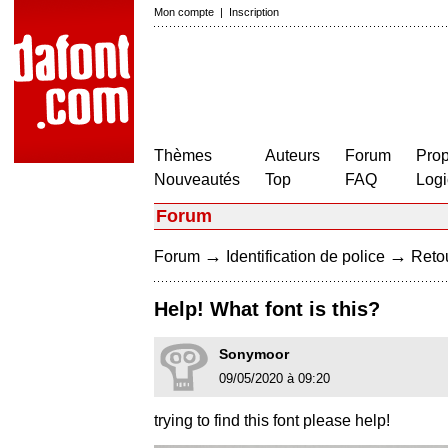
Mon compte
|
Inscription
Thèmes
Auteurs
Forum
Prop
Nouveautés
Top
FAQ
Logi
Forum
→
→
Forum
Identification de police
Retou
Help! What font is this?
Sonymoor
09/05/2020 à 09:20
trying to find this font please help!