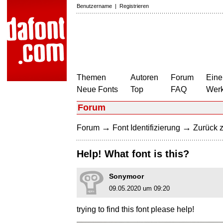
Benutzername
|
Registrieren
Themen
Autoren
Forum
Eine
Neue Fonts
Top
FAQ
Wer
Forum
→
→
Forum
Font Identifizierung
Zurück z
Help! What font is this?
Sonymoor
09.05.2020 um 09:20
trying to find this font please help!