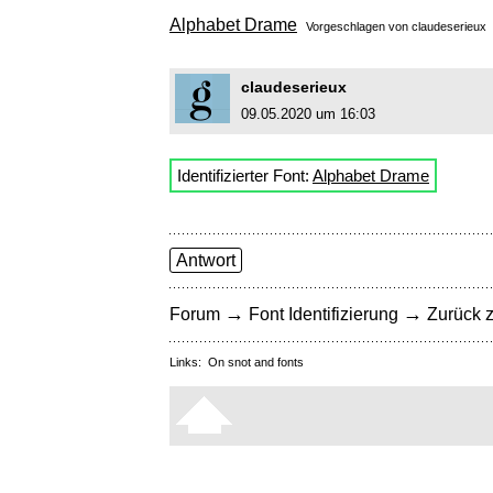
Alphabet Drame
Vorgeschlagen von
claudeserieux
claudeserieux
09.05.2020 um 16:03
Identifizierter Font:
Alphabet Drame
Antwort
→
→
Forum
Font Identifizierung
Zurück z
Links:
On snot and fonts