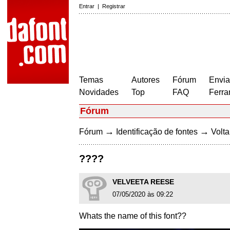
Entrar
|
Registrar
Temas
Autores
Fórum
Envia
Novidades
Top
FAQ
Ferra
Fórum
→
→
Fórum
Identificação de fontes
Volta
????
VELVEETA REESE
07/05/2020 às 09:22
Whats the name of this font??