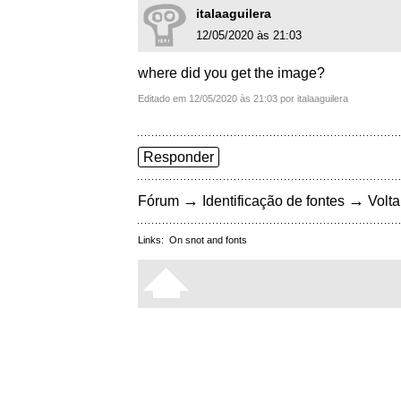
italaaguilera
12/05/2020 às 21:03
where did you get the image?
Editado em 12/05/2020 às 21:03 por italaaguilera
Responder
→
→
Fórum
Identificação de fontes
Volta
Links:
On snot and fonts