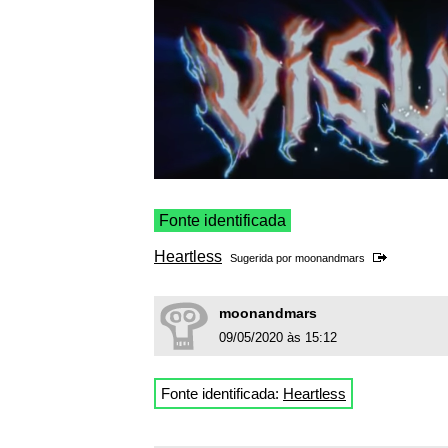
Fonte identificada
Heartless
Sugerida por
moonandmars
moonandmars
09/05/2020 às 15:12
Fonte identificada:
Heartless