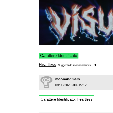
Carattere Identificato
Heartless
Suggeriti da
moonandmars
moonandmars
09/05/2020 alle 15:12
Carattere Identificato:
Heartless