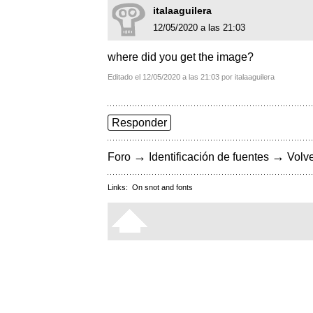
italaaguilera
12/05/2020 a las 21:03
where did you get the image?
Editado el 12/05/2020 a las 21:03 por italaaguilera
Responder
→
→
Foro
Identificación de fuentes
Volve
Links:
On snot and fonts