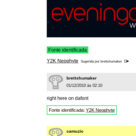
Fonte identificada
Y2K Neophyte
Sugerida por
brettshumaker
brettshumaker
01/12/2010 às 02:10
right here on dafont
Fonte identificada:
Y2K Neophyte
camuzic