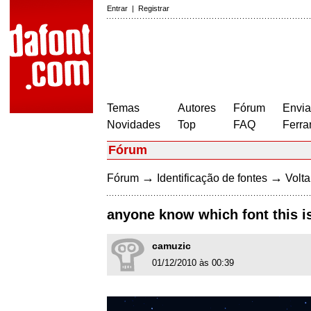
Entrar
|
Registrar
Temas
Autores
Fórum
Envia
Novidades
Top
FAQ
Ferra
Fórum
→
→
Fórum
Identificação de fontes
Volta
anyone know which font this is?
camuzic
01/12/2010 às 00:39