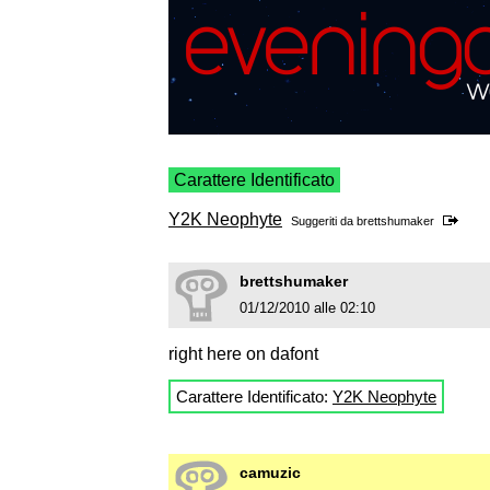
Carattere Identificato
Y2K Neophyte
Suggeriti da
brettshumaker
brettshumaker
01/12/2010 alle 02:10
right here on dafont
Carattere Identificato:
Y2K Neophyte
camuzic