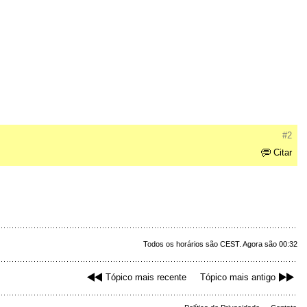
#2
Citar
Todos os horários são CEST. Agora são 00:32
Tópico mais recente
Tópico mais antigo