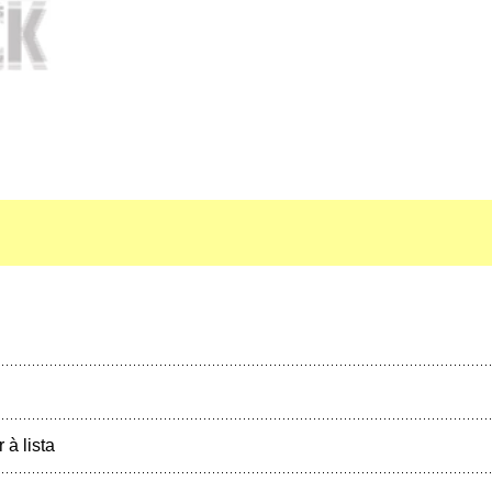
r à lista