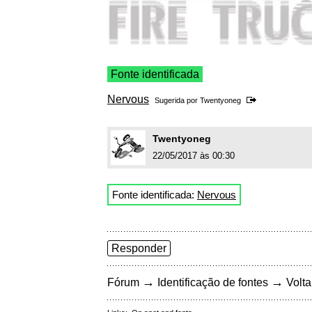
Fonte identificada
Nervous
Sugerida por
Twentyoneg
Twentyoneg
22/05/2017 às 00:30
Fonte identificada:
Nervous
Responder
→
→
Fórum
Identificação de fontes
Volta