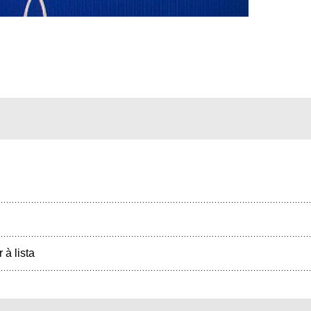
r à lista