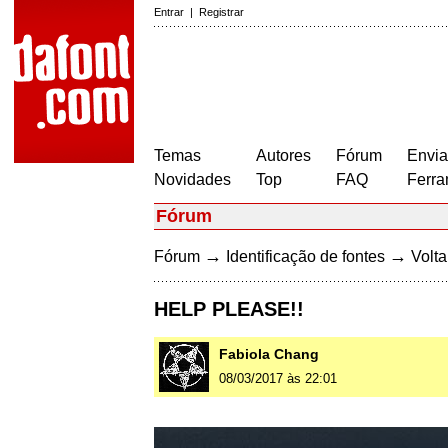
Entrar
|
Registrar
Temas
Autores
Fórum
Envia
Novidades
Top
FAQ
Ferra
Fórum
→
→
Fórum
Identificação de fontes
Volta
HELP PLEASE!!
Fabiola Chang
08/03/2017 às 22:01