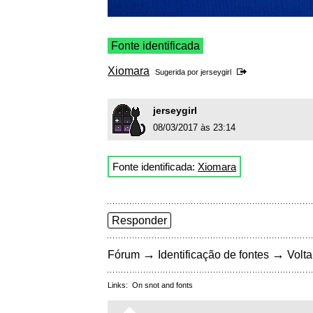
Fonte identificada
Xiomara
Sugerida por
jerseygirl
jerseygirl
08/03/2017 às 23:14
Fonte identificada:
Xiomara
Responder
→
→
Fórum
Identificação de fontes
Volta
Links:
On snot and fonts