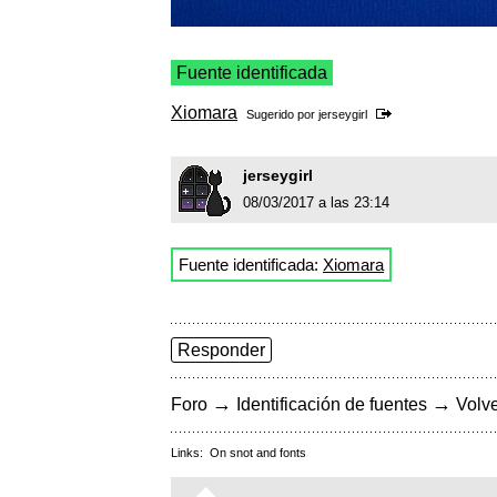
Fuente identificada
Xiomara
Sugerido por
jerseygirl
jerseygirl
08/03/2017 a las 23:14
Fuente identificada:
Xiomara
Responder
→
→
Foro
Identificación de fuentes
Volve
Links:
On snot and fonts