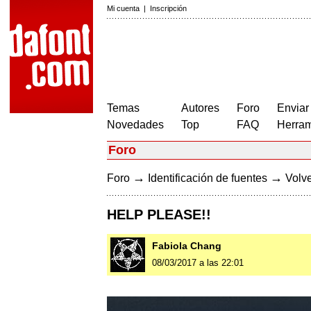
Mi cuenta
|
Inscripción
Temas
Autores
Foro
Enviar
Novedades
Top
FAQ
Herram
Foro
→
→
Foro
Identificación de fuentes
Volve
HELP PLEASE!!
Fabiola Chang
08/03/2017 a las 22:01