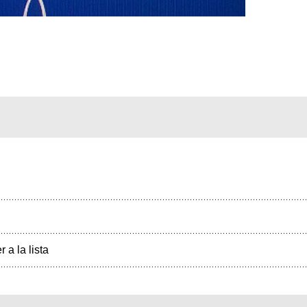
r a la lista