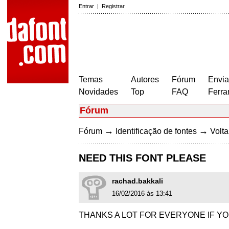
Entrar
|
Registrar
Temas
Autores
Fórum
Envia
Novidades
Top
FAQ
Ferra
Fórum
→
→
Fórum
Identificação de fontes
Volta
NEED THIS FONT PLEASE
rachad.bakkali
16/02/2016 às 13:41
THANKS A LOT FOR EVERYONE IF YO