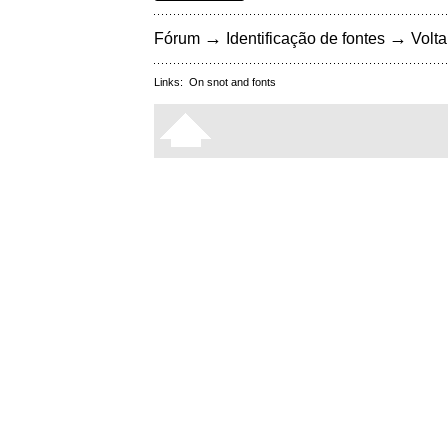
→
→
Fórum
Identificação de fontes
Volta
Links:
On snot and fonts