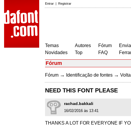
Entrar
|
Registrar
Temas
Autores
Fórum
Envia
Novidades
Top
FAQ
Ferra
Fórum
→
→
Fórum
Identificação de fontes
Volta
NEED THIS FONT PLEASE
rachad.bakkali
16/02/2016 às 13:41
THANKS A LOT FOR EVERYONE IF YO