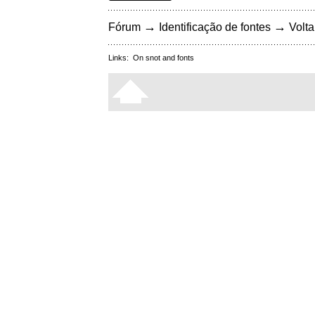
→
→
Fórum
Identificação de fontes
Volta
Links:
On snot and fonts