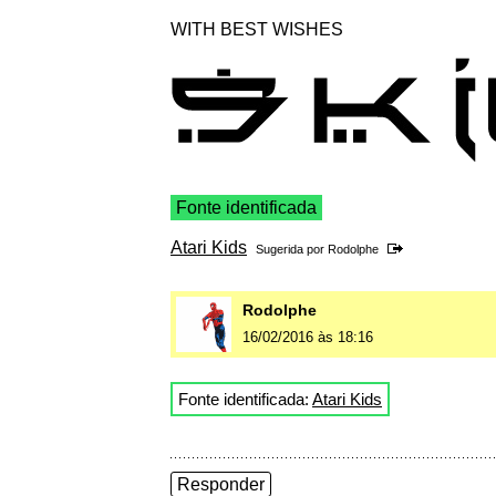
WITH BEST WISHES
Fonte identificada
Atari Kids
Sugerida por
Rodolphe
Rodolphe
16/02/2016 às 18:16
Fonte identificada:
Atari Kids
Responder