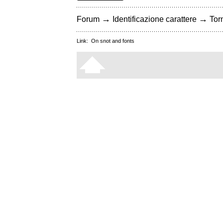
→
→
Forum
Identificazione carattere
Torn
Link:
On snot and fonts