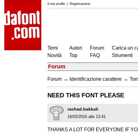
Il mio profilo
|
Registrazione
Temi
Autori
Forum
Carica un c
Novità
Top
FAQ
Strumenti
Forum
→
→
Forum
Identificazione carattere
Torn
NEED THIS FONT PLEASE
rachad.bakkali
16/02/2016 alle 13:41
THANKS A LOT FOR EVERYONE IF YO