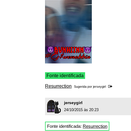
Fonte identificada
Resurrection
Sugerida por
jerseygirl
jerseygirl
24/10/2015 às 20:23
Fonte identificada:
Resurrection