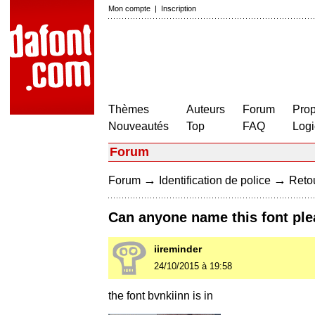
Mon compte
|
Inscription
Thèmes
Auteurs
Forum
Prop
Nouveautés
Top
FAQ
Logi
Forum
→
→
Forum
Identification de police
Retou
Can anyone name this font ple
iireminder
24/10/2015 à 19:58
the font bvnkiinn is in