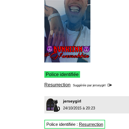
Police identifiée
Resurrection
Suggérée par
jerseygirl
jerseygirl
24/10/2015 à 20:23
Police identifiée :
Resurrection