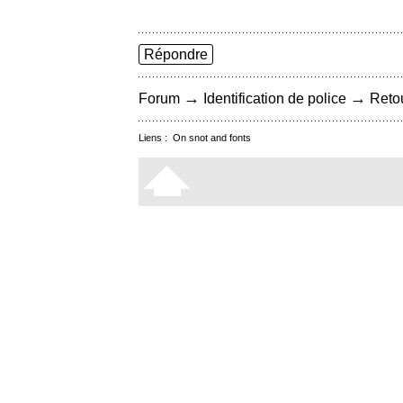
Répondre
→
→
Forum
Identification de police
Retou
Liens :
On snot and fonts