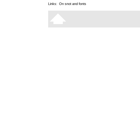
Links:
On snot and fonts