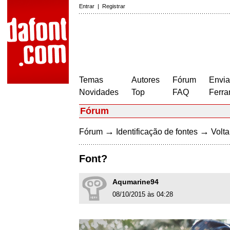
Entrar
|
Registrar
Temas
Autores
Fórum
Envia
Novidades
Top
FAQ
Ferra
Fórum
→
→
Fórum
Identificação de fontes
Volta
Font?
Aqumarine94
08/10/2015 às 04:28