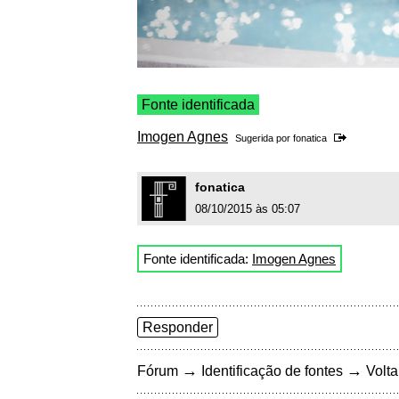
Fonte identificada
Imogen Agnes
Sugerida por
fonatica
fonatica
08/10/2015 às 05:07
Fonte identificada:
Imogen Agnes
Responder
→
→
Fórum
Identificação de fontes
Volta