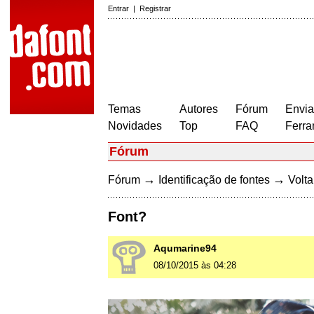
Entrar
|
Registrar
Temas
Autores
Fórum
Envia
Novidades
Top
FAQ
Ferra
Fórum
→
→
Fórum
Identificação de fontes
Volta
Font?
Aqumarine94
08/10/2015 às 04:28