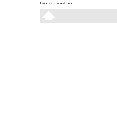
Links:
On snot and fonts