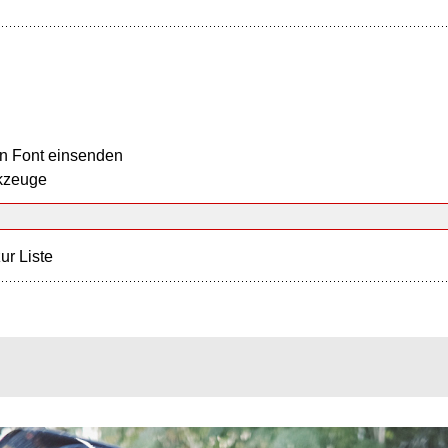
n Font einsenden
kzeuge
ur Liste