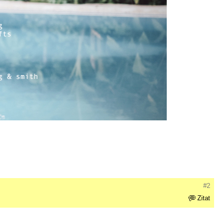
#2
Zitat