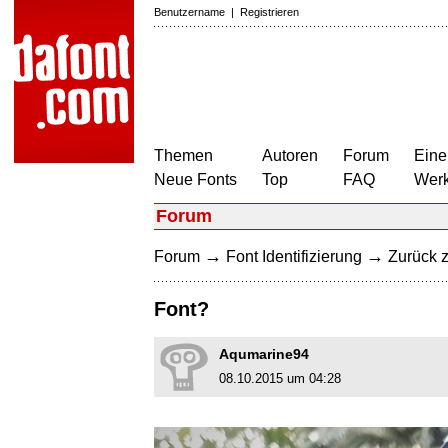
Benutzername
|
Registrieren
Themen
Autoren
Forum
Eine
Neue Fonts
Top
FAQ
Wer
Forum
→
→
Forum
Font Identifizierung
Zurück z
Font?
Aqumarine94
08.10.2015 um 04:28