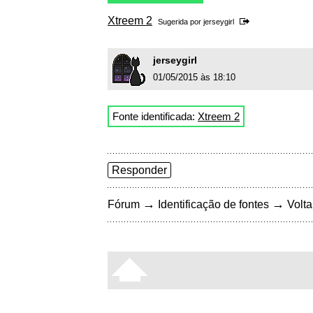
Xtreem 2
Sugerida por
jerseygirl
jerseygirl
01/05/2015 às 18:10
Fonte identificada:
Xtreem 2
Responder
→
→
Fórum
Identificação de fontes
Volta