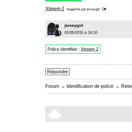
Xtreem 2
Suggérée par
jerseygirl
jerseygirl
01/05/2015 à 18:10
Police identifiée :
Xtreem 2
Répondre
→
→
Forum
Identification de police
Retou