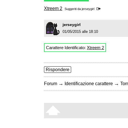
Xtreem 2
Suggeriti da
jerseygirl
jerseygirl
01/05/2015 alle 18:10
Carattere Identificato:
Xtreem 2
Rispondere
→
→
Forum
Identificazione carattere
Torn