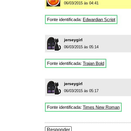
06/03/2015 às 04:41
Fonte identificada:
Edwardian Script
jerseygirl
06/03/2015 às 05:14
Fonte identificada:
Trajan Bold
jerseygirl
06/03/2015 às 05:17
Fonte identificada:
Times New Roman
Responder