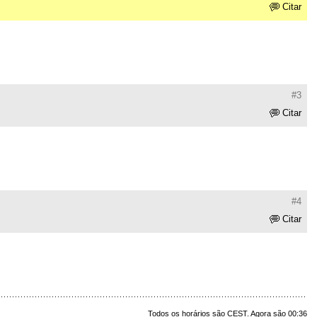
Citar
#3
Citar
#4
Citar
Todos os horários são CEST. Agora são 00:36