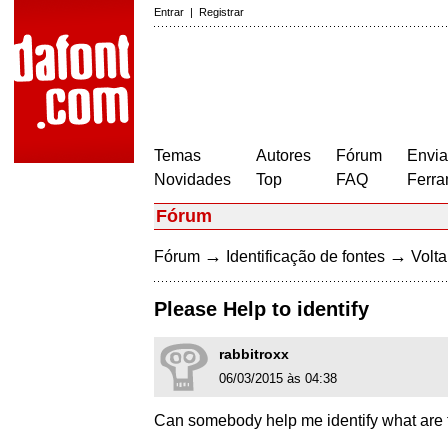
Entrar
|
Registrar
Temas
Autores
Fórum
Envia
Novidades
Top
FAQ
Ferra
Fórum
→
→
Fórum
Identificação de fontes
Volta
Please Help to identify
rabbitroxx
06/03/2015 às 04:38
Can somebody help me identify what are t