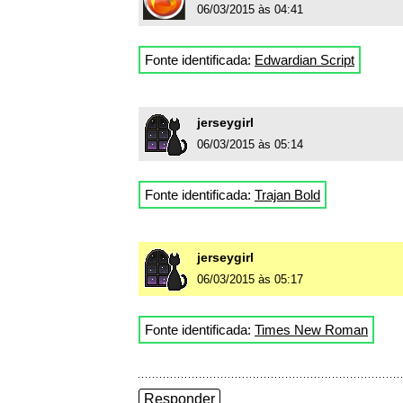
06/03/2015 às 04:41
Fonte identificada:
Edwardian Script
jerseygirl
06/03/2015 às 05:14
Fonte identificada:
Trajan Bold
jerseygirl
06/03/2015 às 05:17
Fonte identificada:
Times New Roman
Responder