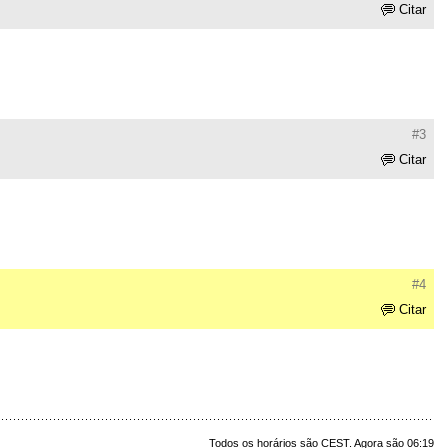
Citar
#3
Citar
#4
Citar
Todos os horários são CEST. Agora são 06:19