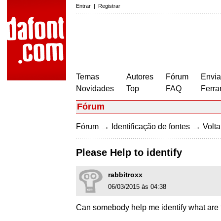
Entrar
|
Registrar
Temas
Autores
Fórum
Envia
Novidades
Top
FAQ
Ferra
Fórum
→
→
Fórum
Identificação de fontes
Volta
Please Help to identify
rabbitroxx
06/03/2015 às 04:38
Can somebody help me identify what are t