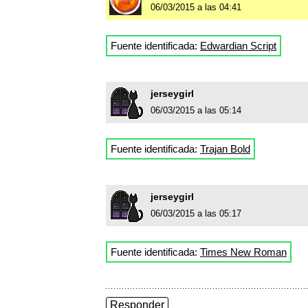
06/03/2015 a las 04:41
Fuente identificada:
Edwardian Script
jerseygirl
06/03/2015 a las 05:14
Fuente identificada:
Trajan Bold
jerseygirl
06/03/2015 a las 05:17
Fuente identificada:
Times New Roman
Responder