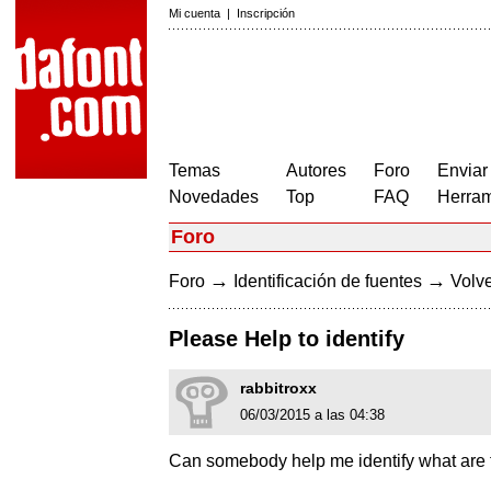
Mi cuenta
|
Inscripción
Temas
Autores
Foro
Enviar
Novedades
Top
FAQ
Herram
Foro
→
→
Foro
Identificación de fuentes
Volve
Please Help to identify
rabbitroxx
06/03/2015 a las 04:38
Can somebody help me identify what are t